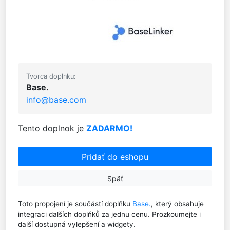
Tvorca doplnku:
Base.
info@base.com
Tento doplnok je
ZADARMO!
Pridať do eshopu
Späť
Toto propojení je součástí doplňku
Base.
, který obsahuje
integraci dalších doplňků za jednu cenu. Prozkoumejte i
další dostupná vylepšení a widgety.