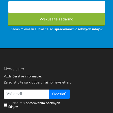
Vyskúšajte zadarmo
Zadaním emailu súhlasíte so
spracovaním osobných údajov
Newsletter
Vždy čerstvé informácie.
Zaregistrujte sa k odberu nášho newsletteru.
Odoslať!
Súhlasím s
spracovaním osobných
údajov