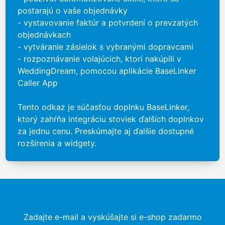
postarajú o vaše objednávky
- vystavovanie faktúr a potvrdení o prevzatých
objednávkach
- vytváranie zásielok s vybranými dopravcami
- rozpoznávanie volajúcich, ktorí nakúpili v
WeddingDream, pomocou aplikácie BaseLinker
Caller App
Tento odkaz je súčasťou doplnku BaseLinker,
ktorý zahŕňa integráciu stoviek ďalších doplnkov
za jednu cenu. Preskúmajte aj ďalšie dostupné
rozšírenia a widgety.
Zadajte e-mail a vyskúšajte si e-shop zadarmo