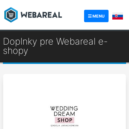
MENU
Doplnky pre Webareal e-
shopy