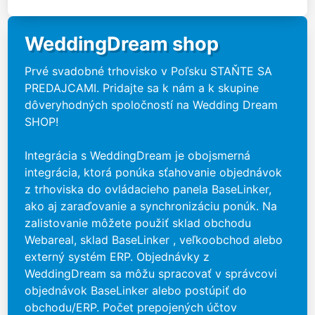
WeddingDream shop
Prvé svadobné trhovisko v Poľsku STAŇTE SA
PREDAJCAMI. Pridajte sa k nám a k skupine
dôveryhodných spoločností na Wedding Dream
SHOP!
Integrácia s WeddingDream je obojsmerná
integrácia, ktorá ponúka sťahovanie objednávok
z trhoviska do ovládacieho panela BaseLinker,
ako aj zaraďovanie a synchronizáciu ponúk. Na
zalistovanie môžete použiť sklad obchodu
Webareal, sklad BaseLinker , veľkoobchod alebo
externý systém ERP. Objednávky z
WeddingDream sa môžu spracovať v správcovi
objednávok BaseLinker alebo postúpiť do
obchodu/ERP. Počet prepojených účtov