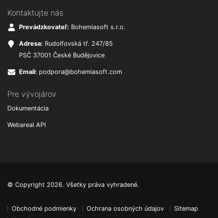
Kontaktujte nás
Prevádzkovateľ:
Bohemiasoft s.r.o.
Adresa:
Rudolfovská tř. 247/85
PSČ 37001 České Budějovice
Email:
podpora@bohemiasoft.com
Pre vývojárov
Dokumentácia
Webareal API
© Copyright 2026. Všetky práva vyhradené.
Obchodné podmienky
Ochrana osobných údajov
Sitemap