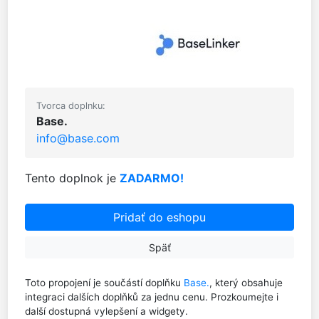
Tvorca doplnku:
Base.
info@base.com
Tento doplnok je
ZADARMO!
Pridať do eshopu
Späť
Toto propojení je součástí doplňku
Base.
, který obsahuje
integraci dalších doplňků za jednu cenu. Prozkoumejte i
další dostupná vylepšení a widgety.