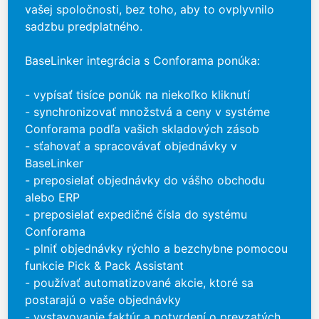
vašej spoločnosti, bez toho, aby to ovplyvnilo
sadzbu predplatného.
BaseLinker integrácia s Conforama ponúka:
- vypísať tisíce ponúk na niekoľko kliknutí
- synchronizovať množstvá a ceny v systéme
Conforama podľa vašich skladových zásob
- sťahovať a spracovávať objednávky v
BaseLinker
- preposielať objednávky do vášho obchodu
alebo ERP
- preposielať expedičné čísla do systému
Conforama
- plniť objednávky rýchlo a bezchybne pomocou
funkcie Pick & Pack Assistant
- používať automatizované akcie, ktoré sa
postarajú o vaše objednávky
- vystavovanie faktúr a potvrdení o prevzatých