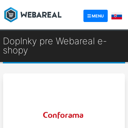
MENU
Doplnky pre Webareal e-
shopy