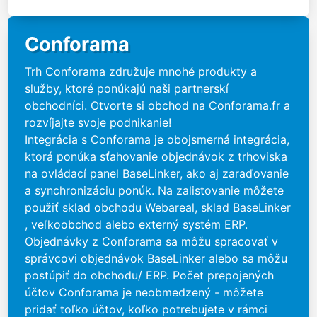
Conforama
Trh Conforama združuje mnohé produkty a
služby, ktoré ponúkajú naši partnerskí
obchodníci. Otvorte si obchod na Conforama.fr a
rozvíjajte svoje podnikanie!
Integrácia s Conforama je obojsmerná integrácia,
ktorá ponúka sťahovanie objednávok z trhoviska
na ovládací panel BaseLinker, ako aj zaraďovanie
a synchronizáciu ponúk. Na zalistovanie môžete
použiť sklad obchodu Webareal, sklad BaseLinker
, veľkoobchod alebo externý systém ERP.
Objednávky z Conforama sa môžu spracovať v
správcovi objednávok BaseLinker alebo sa môžu
postúpiť do obchodu/ ERP. Počet prepojených
účtov Conforama je neobmedzený - môžete
pridať toľko účtov, koľko potrebujete v rámci