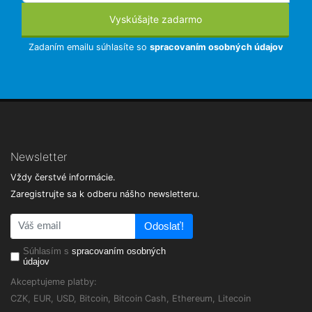
Vyskúšajte zadarmo
Zadaním emailu súhlasíte so
spracovaním osobných údajov
Newsletter
Vždy čerstvé informácie.
Zaregistrujte sa k odberu nášho newsletteru.
Odoslať!
Súhlasím s
spracovaním osobných
údajov
Akceptujeme platby:
CZK, EUR, USD, Bitcoin, Bitcoin Cash, Ethereum, Litecoin