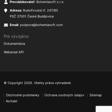
Prevádzkovateľ:
Bohemiasoft s.r.o.
Adresa:
Rudolfovská tř. 247/85
PSČ 37001 České Budějovice
Email:
podpora@bohemiasoft.com
Pre vývojárov
Dokumentácia
Webareal API
© Copyright 2026. Všetky práva vyhradené.
Obchodné podmienky
Ochrana osobných údajov
Sitemap
Kontakt