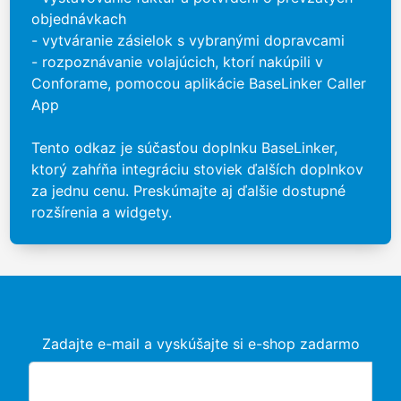
objednávkach
- vytváranie zásielok s vybranými dopravcami
- rozpoznávanie volajúcich, ktorí nakúpili v
Conforame, pomocou aplikácie BaseLinker Caller
App
Tento odkaz je súčasťou doplnku BaseLinker,
ktorý zahŕňa integráciu stoviek ďalších doplnkov
za jednu cenu. Preskúmajte aj ďalšie dostupné
rozšírenia a widgety.
Zadajte e-mail a vyskúšajte si e-shop zadarmo